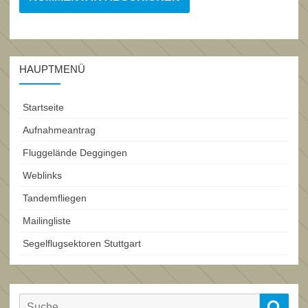
HAUPTMENÜ
Startseite
Aufnahmeantrag
Fluggelände Deggingen
Weblinks
Tandemfliegen
Mailingliste
Segelflugsektoren Stuttgart
Search
Sear